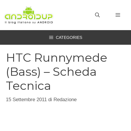
Vai
al
MEN
contenuto
CATEGORIES
HTC Runnymede
(Bass) – Scheda
Tecnica
15 Settembre 2011
di
Redazione