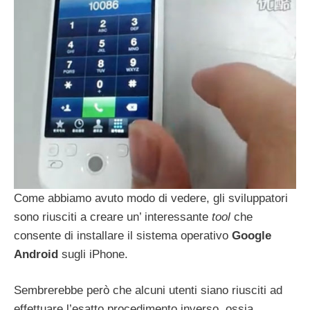
Come abbiamo avuto modo di vedere, gli sviluppatori
sono riusciti a creare un’ interessante
tool
che
consente di installare il sistema operativo
Google
Android
sugli iPhone.
Sembrerebbe però che alcuni utenti siano riusciti ad
effettuare l’esatto procedimento inverso, ossia