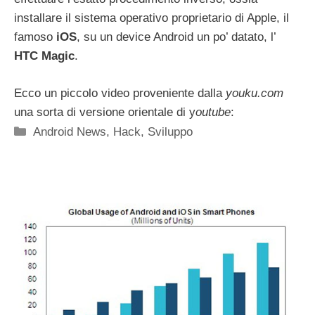
installare il sistema operativo proprietario di Apple, il
famoso
iOS
, su un device Android un po’ datato, l’
HTC Magic
.
Ecco un piccolo video proveniente dalla
youku.com
una sorta di versione orientale di y
outube
:
Categorie
Android News
,
Hack
,
Sviluppo