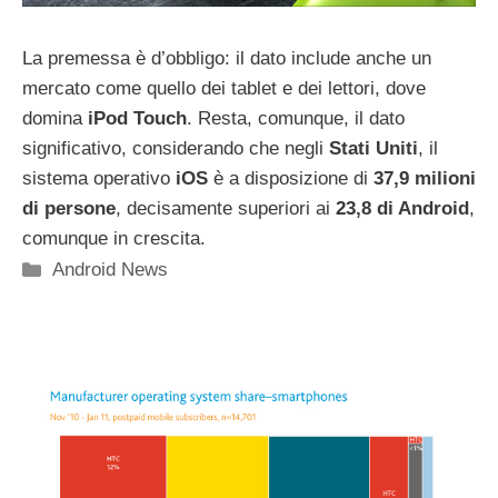
La premessa è d’obbligo: il dato include anche un
mercato come quello dei tablet e dei lettori, dove
domina
iPod Touch
. Resta, comunque, il dato
significativo, considerando che negli
Stati Uniti
, il
sistema operativo
iOS
è a disposizione di
37,9 milioni
di persone
, decisamente superiori ai
23,8 di Android
,
comunque in crescita.
Categorie
Android News