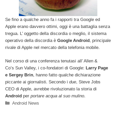
Se fino a qualche anno fa i rapporti tra Google ed
Apple erano davvero ottimi, oggi è una battaglia senza
tregua. L’ oggetto della discordia o meglio, il sistema
operativo della discordia è
Google Android
, principale
rivale di Apple nel mercato della telefonia mobile.
Nel corso di una conferenza tenutasi all’ Allen &
Co’s Sun Valley, i co-fondatori di Google:
Larry Page
e Sergey Brin
, hanno fatto qualche dichiarazione
piccante ai giornalisti. Secondo i
due
, Steve Jobs
CEO di Apple, avrebbe rivoluzionato la storia di
Android
per
portare acqua al suo mulino
.
Categorie
Android News