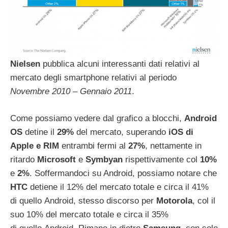
Nielsen
pubblica alcuni interessanti dati relativi al
mercato degli smartphone relativi al periodo
Novembre 2010 – Gennaio 2011
.
Come possiamo vedere dal grafico a blocchi,
Android
OS
detine il
29%
del mercato, superando
iOS di
Apple e RIM
entrambi fermi al
27%
, nettamente in
ritardo
Microsoft
e
Symbyan
rispettivamente col
10%
e
2%
. Soffermandoci su Android, possiamo notare che
HTC
detiene il 12% del mercato totale e circa il 41%
di quello Android, stesso discorso per
Motorola
, col il
suo 10% del mercato totale e circa il 35%