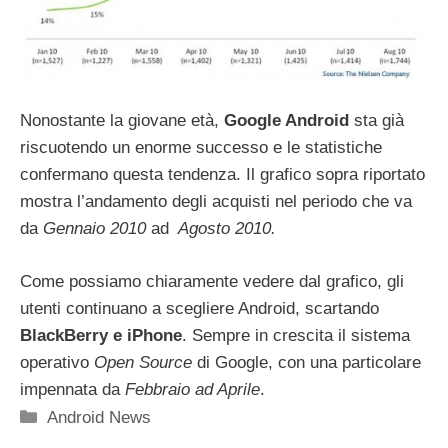
Nonostante la giovane età,
Google Android
sta già
riscuotendo un enorme successo e le statistiche
confermano questa tendenza. Il grafico sopra riportato
mostra l’andamento degli acquisti nel periodo che va
da
Gennaio 2010
ad
Agosto 2010.
Come possiamo chiaramente vedere dal grafico, gli
utenti continuano a scegliere Android, scartando
BlackBerry e iPhone
. Sempre in crescita il sistema
operativo
Open Source
di Google, con una particolare
impennata da
Febbraio ad Aprile
.
Categorie
Android News