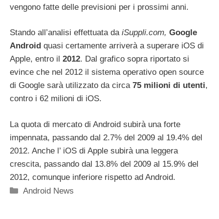
vengono fatte delle previsioni per i prossimi anni.
Stando all’analisi effettuata da
iSuppli.com,
Google
Android
quasi certamente arriverà a superare iOS di
Apple, entro il
2012
. Dal grafico sopra riportato si
evince che nel 2012 il sistema operativo open source
di Google sarà utilizzato da circa
75 milioni di utenti
,
contro i 62 milioni di iOS.
La quota di mercato di Android subirà una forte
impennata, passando dal 2.7% del 2009 al 19.4% del
2012. Anche l’ iOS di Apple subirà una leggera
crescita, passando dal 13.8% del 2009 al 15.9% del
2012, comunque inferiore rispetto ad Android.
Categorie
Android News