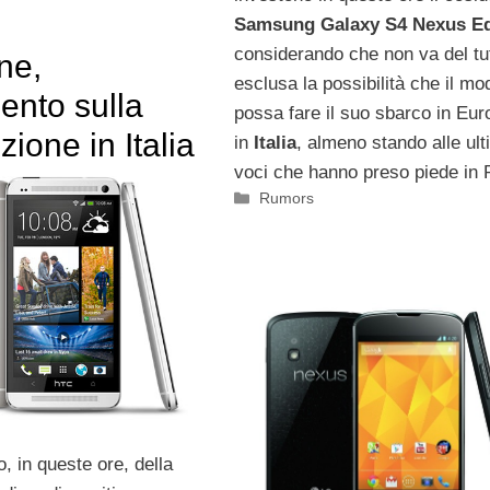
Samsung Galaxy S4 Nexus Ed
considerando che non va del tu
ne,
esclusa la possibilità che il mo
ento sulla
possa fare il suo sbarco in Eur
zione in Italia
in
Italia
, almeno stando alle ul
voci che hanno preso piede in 
Categorie
Rumors
o, in queste ore, della