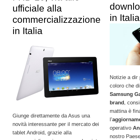
downlo
ufficiale alla
in Italia
commercializzazione
in Italia
Notizie a dir 
coloro che d
Samsung Ga
brand
, cons
mattina è fin
Giunge direttamente da Asus una
l’
aggiornam
novità interessante per il mercato dei
operativo
An
tablet Android, grazie alla
nostro Paese