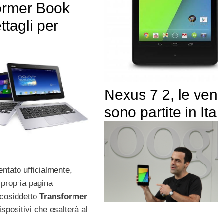
ormer Book
ttagli per
Nexus 7 2, le ven
sono partite in Ita
entato ufficialmente,
 propria pagina
 cosiddetto
Transformer
dispositivi che esalterà al