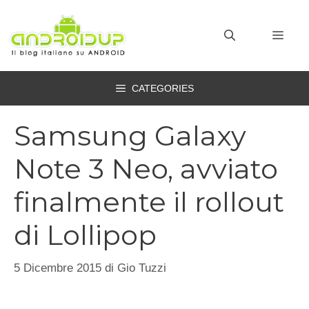
Vai
al
MEN
contenuto
CATEGORIES
Samsung Galaxy
Note 3 Neo, avviato
finalmente il rollout
di Lollipop
5 Dicembre 2015
di
Gio Tuzzi