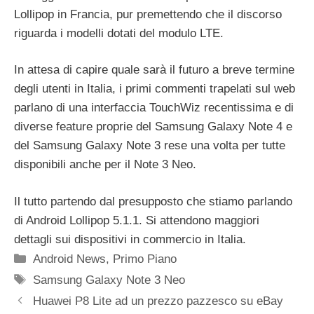
Lollipop in Francia, pur premettendo che il discorso
riguarda i modelli dotati del modulo LTE.
In attesa di capire quale sarà il futuro a breve termine
degli utenti in Italia, i primi commenti trapelati sul web
parlano di una interfaccia TouchWiz recentissima e di
diverse feature proprie del Samsung Galaxy Note 4 e
del Samsung Galaxy Note 3 rese una volta per tutte
disponibili anche per il Note 3 Neo.
Il tutto partendo dal presupposto che stiamo parlando
di Android Lollipop 5.1.1. Si attendono maggiori
dettagli sui dispositivi in commercio in Italia.
Categorie
Android News
,
Primo Piano
Tag
Samsung Galaxy Note 3 Neo
Huawei P8 Lite ad un prezzo pazzesco su eBay