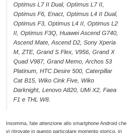
Optimus L7 II Dual, Optimus L7 II,
Optimus F6, Enact, Optimus L4 II Dual,
Optimus F3, Optimus L4 II, Optimus L2
II, Optimus F3Q, Huawei Ascend G740,
Ascend Mate, Ascend D2, Sony Xperia
M, ZTE, Grand S Flex, V956, Grand X
Quad V987, Grand Memo, Archos 53
Platinum, HTC Desire 500, Caterpillar
Cat B15, Wiko Cink Five, Wiko
Darknight, Lenovo A820, UMi X2, Faea
F1 e THL W8.
Insomma, fate attenzione allo smartphone Android che
vi ritrovate in questo particolare momento storico, in