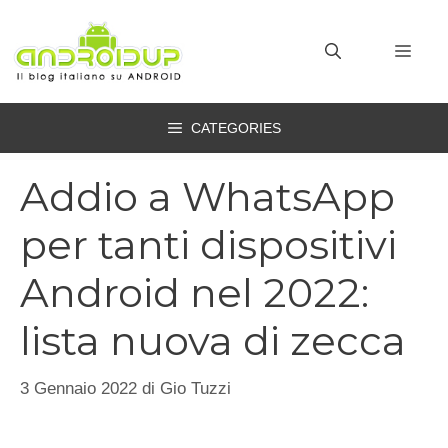
Vai
al
MEN
contenuto
CATEGORIES
Addio a WhatsApp
per tanti dispositivi
Android nel 2022:
lista nuova di zecca
3 Gennaio 2022
di
Gio Tuzzi