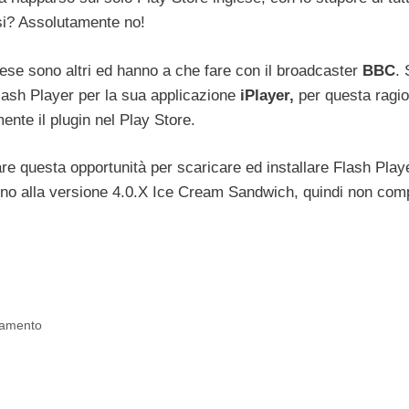
ssi? Assolutamente no!
glese sono altri ed hanno a che fare con il broadcaster
BBC
.
lash Player per la sua applicazione
iPlayer,
per questa ragi
te il plugin nel Play Store.
tare questa opportunità per scaricare ed installare Flash Play
fino alla versione 4.0.X Ice Cream Sandwich, quindi non comp
gamento