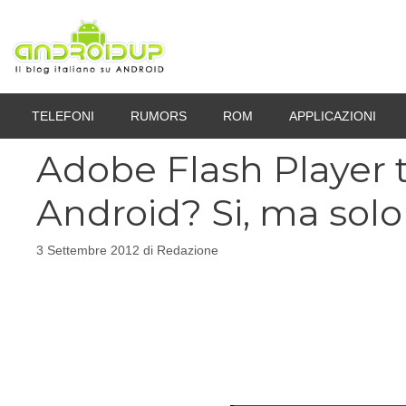
Vai
al
contenuto
TELEFONI
RUMORS
ROM
APPLICAZIONI
Adobe Flash Player t
Android? Si, ma solo
3 Settembre 2012
di
Redazione