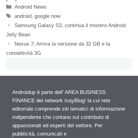
Categorie
Android News
Tag
android
,
google now
Samsung Galaxy S3, continua il mistero Android
Jelly Bean
Nexus 7: Arriva la versione da 32 GB e la
connettività 3G
Androidup è parte dell' AREA BUSINESS
FINANCE del network IsayBlog! la cui rete
editoriale comprende siti tematici di informazione
indipendente che contano sul contributo di
appassionati ed esperti del settore. Per
pubblicità, comunicati e