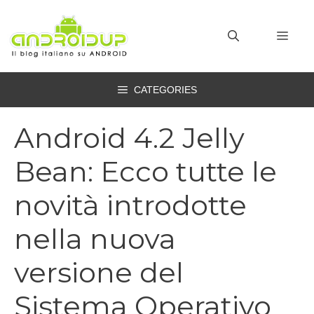
Vai
al
MEN
contenuto
CATEGORIES
Android 4.2 Jelly
Bean: Ecco tutte le
novità introdotte
nella nuova
versione del
Sistema Operativo