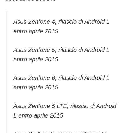
Asus Zenfone 4, rilascio di Android L
entro aprile 2015
Asus Zenfone 5, rilascio di Android L
entro aprile 2015
Asus Zenfone 6, rilascio di Android L
entro aprile 2015
Asus Zenfone 5 LTE, rilascio di Android
L entro aprile 2015