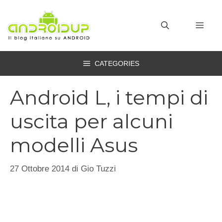
Vai
al
MEN
contenuto
CATEGORIES
Android L, i tempi di
uscita per alcuni
modelli Asus
27 Ottobre 2014
di
Gio Tuzzi