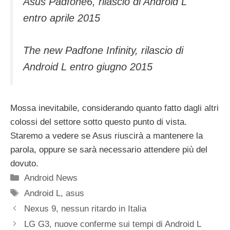
Asus Padfone6, rilascio di Android L
entro aprile 2015
The new Padfone Infinity, rilascio di
Android L entro giugno 2015
Mossa inevitabile, considerando quanto fatto dagli altri
colossi del settore sotto questo punto di vista.
Staremo a vedere se Asus riuscirà a mantenere la
parola, oppure se sarà necessario attendere più del
dovuto.
Categorie
Android News
Tag
Android L
,
asus
Nexus 9, nessun ritardo in Italia
LG G3, nuove conferme sui tempi di Android L