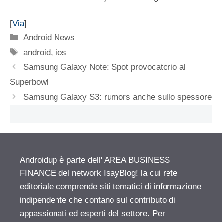
[
Via
]
Categorie
Android News
Tag
android
,
ios
Samsung Galaxy Note: Spot provocatorio al
Superbowl
Samsung Galaxy S3: rumors anche sullo spessore
Androidup è parte dell' AREA BUSINESS
FINANCE del network IsayBlog! la cui rete
editoriale comprende siti tematici di informazione
indipendente che contano sul contributo di
appassionati ed esperti del settore. Per