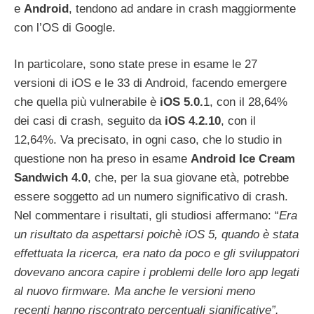
e
Android
, tendono ad andare in crash maggiormente
con l’OS di Google.
In particolare, sono state prese in esame le 27
versioni di iOS e le 33 di Android, facendo emergere
che quella più vulnerabile è
iOS 5.0.
1, con il 28,64%
dei casi di crash, seguito da
iOS 4.2.10
, con il
12,64%. Va precisato, in ogni caso, che lo studio in
questione non ha preso in esame
Android Ice Cream
Sandwich 4.0
, che, per la sua giovane età, potrebbe
essere soggetto ad un numero significativo di crash.
Nel commentare i risultati, gli studiosi affermano: “
Era
un risultato da aspettarsi poichè iOS 5, quando è stata
effettuata la ricerca, era nato da poco e gli sviluppatori
dovevano ancora capire i problemi delle loro app legati
al nuovo firmware. Ma anche le versioni meno
recenti hanno riscontrato percentuali significative”.