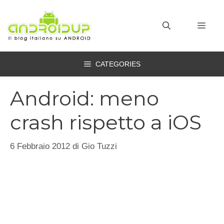
Vai
al
MEN
contenuto
CATEGORIES
Android: meno
crash rispetto a iOS
6 Febbraio 2012
di
Gio Tuzzi