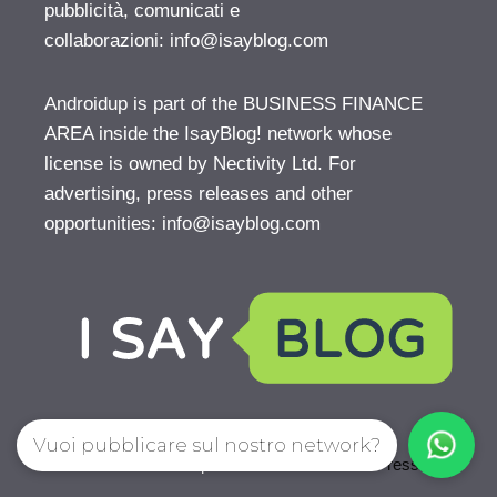
pubblicità, comunicati e
collaborazioni:
info@isayblog.com
Androidup is part of the BUSINESS FINANCE
AREA inside the IsayBlog! network whose
license is owned by Nectivity Ltd. For
advertising, press releases and other
opportunities:
info@isayblog.com
Vuoi pubblicare sul nostro network?
© 2026 AndroidUp
• Creato con
GeneratePress