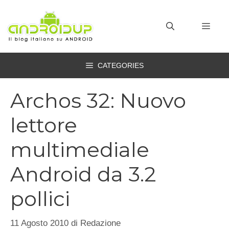
Vai
al
MEN
contenuto
CATEGORIES
Archos 32: Nuovo
lettore
multimediale
Android da 3.2
pollici
11 Agosto 2010
di
Redazione