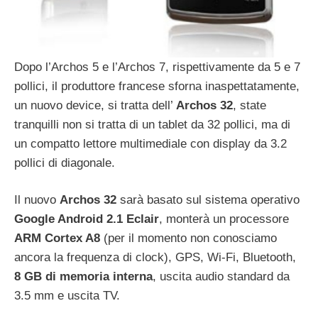
Dopo l’Archos 5 e l’Archos 7, rispettivamente da 5 e 7
pollici, il produttore francese sforna inaspettatamente,
un nuovo device, si tratta dell’
Archos 32
, state
tranquilli non si tratta di un tablet da 32 pollici, ma di
un compatto lettore multimediale con display da 3.2
pollici di diagonale.
Il nuovo
Archos 32
sarà basato sul sistema operativo
Google Android 2.1 Eclair
, monterà un processore
ARM Cortex A8
(per il momento non conosciamo
ancora la frequenza di clock), GPS, Wi-Fi, Bluetooth,
8 GB di memoria interna
, uscita audio standard da
3.5 mm e uscita TV.