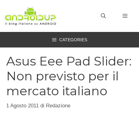
Vai
al
MEN
contenuto
CATEGORIES
Asus Eee Pad Slider:
Non previsto per il
mercato italiano
1 Agosto 2011
di
Redazione