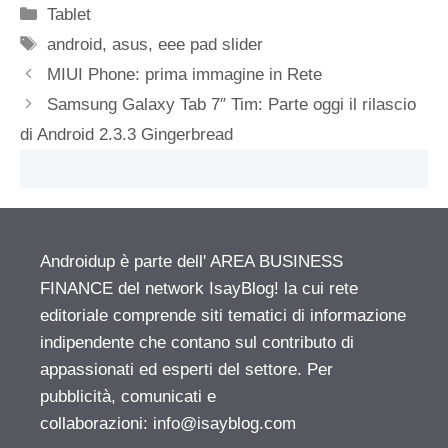
Categorie
Tablet
Tag
android
,
asus
,
eee pad slider
MIUI Phone: prima immagine in Rete
Samsung Galaxy Tab 7″ Tim: Parte oggi il rilascio
di Android 2.3.3 Gingerbread
Androidup è parte dell' AREA BUSINESS
FINANCE del network IsayBlog! la cui rete
editoriale comprende siti tematici di informazione
indipendente che contano sul contributo di
appassionati ed esperti del settore. Per
pubblicità, comunicati e
collaborazioni:
info@isayblog.com