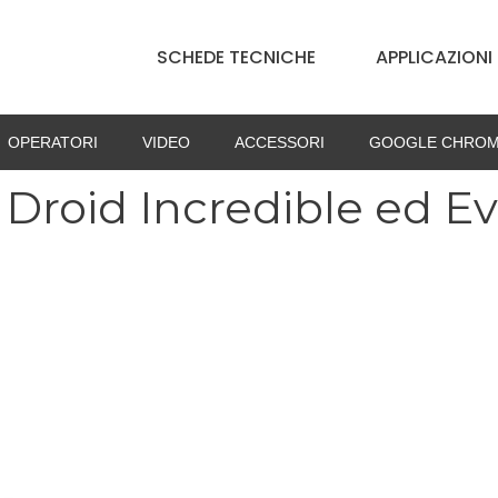
SCHEDE TECNICHE
APPLICAZIONI
OPERATORI
VIDEO
ACCESSORI
GOOGLE CHROM
roid Incredible ed E