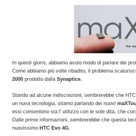
In questi giorni, abbiamo avuto modo di parlare dei pr
Come abbiamo più volte ribadito, il problema scaturisc
2000
prodotto dalla
Synaptics
.
Stando ad alcune indiscrezioni, sembrerebbe che HTC, 
un nuva tecnologia, stiamo parlando dei nuovi
maXTo
essi consentono sia l’ utilizzo con le sole dita, che con
Dalle prime informazioni, sembrerebbe che questa tecnol
nuovissimo
HTC Evo 4G
.