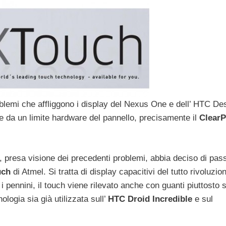
oblemi che affliggono i display del Nexus One e dell’ HTC Des
e da un limite hardware del pannello, precisamente il
Clear
presa visione dei precedenti problemi, abbia deciso di pas
uch
di Atmel. Si tratta di display capacitivi del tutto rivoluzion
 i pennini, il touch viene rilevato anche con guanti piuttosto 
ogia sia già utilizzata sull’
HTC Droid Incredible
e sul