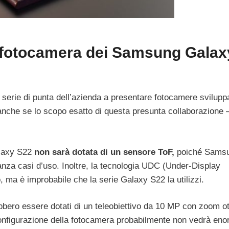
la fotocamera dei Samsung Galax
 serie di punta dell’azienda a presentare fotocamere svilupp
 anche se lo scopo esatto di questa presunta collaborazione 
alaxy S22
non sarà dotata di un sensore ToF,
poiché Sams
anza casi d’uso. Inoltre, la tecnologia UDC (Under-Display
 ma è improbabile che la serie Galaxy S22 la utilizzi.
bbero essere dotati di un teleobiettivo da 10 MP con zoom ot
onfigurazione della fotocamera probabilmente non vedrà eno