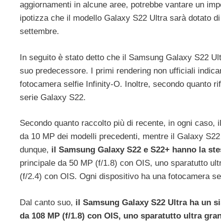
aggiornamenti in alcune aree, potrebbe vantare un impo
ipotizza che il modello Galaxy S22 Ultra sarà dotato 
settembre.
In seguito è stato detto che il Samsung Galaxy S22 Ul
suo predecessore. I primi rendering non ufficiali indic
fotocamera selfie Infinity-O. Inoltre, secondo quanto r
serie Galaxy S22.
Secondo quanto raccolto più di recente, in ogni caso,
da 10 MP dei modelli precedenti, mentre il Galaxy S22 
dunque,
il Samsung Galaxy S22 e S22+ hanno la ste
principale da 50 MP (f/1.8) con OIS, uno sparatutto ul
(f/2.4) con OIS. Ogni dispositivo ha una fotocamera sel
Dal canto suo,
il Samsung Galaxy S22 Ultra ha un s
da 108 MP (f/1.8) con OIS, uno sparatutto ultra gr