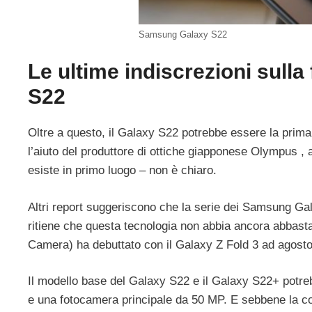
Samsung Galaxy S22
Le ultime indiscrezioni sul
S22
Oltre a questo, il Galaxy S22 potrebbe essere la prima
l’aiuto del produttore di ottiche giapponese Olympus ,
esiste in primo luogo – non è chiaro.
Altri report suggeriscono che la serie dei Samsung G
ritiene che questa tecnologia non abbia ancora abbast
Camera) ha debuttato con il Galaxy Z Fold 3 ad agosto,
Il modello base del Galaxy S22 e il Galaxy S22+ potre
e una fotocamera principale da 50 MP. E sebbene la c