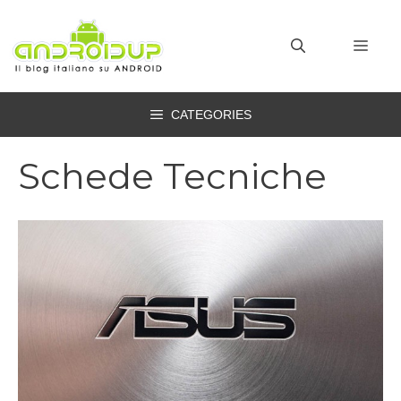
Vai
al
MEN
contenuto
CATEGORIES
Schede Tecniche