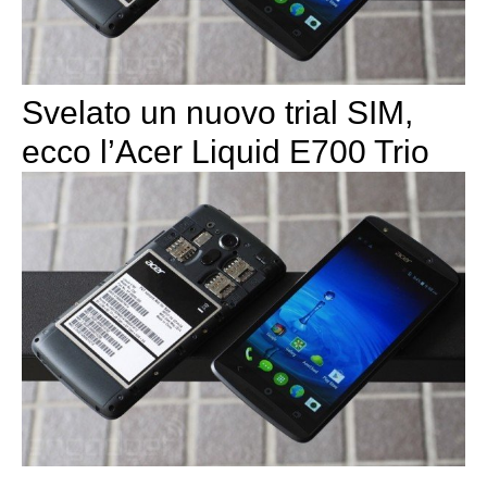
Svelato un nuovo trial SIM,
ecco l’Acer Liquid E700 Trio