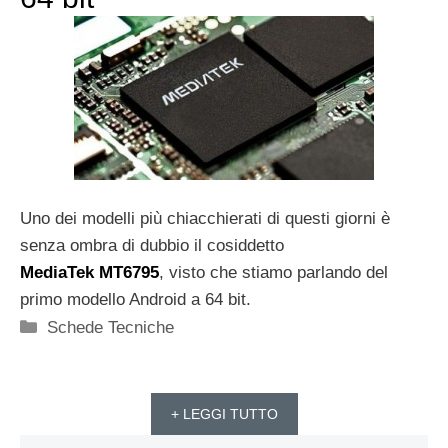
Uno dei modelli più chiacchierati di questi giorni è
senza ombra di dubbio il cosiddetto
MediaTek
MT6795
, visto che stiamo parlando del
primo modello Android a 64 bit.
Categorie
Schede Tecniche
+ LEGGI TUTTO