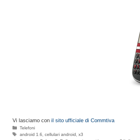
Vi lasciamo con
il sito ufficiale di Commtiva
Categorie
Telefoni
Tag
android 1.6
,
cellulari android
,
x3