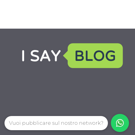
Vuoi pubblicare sul nostro network?