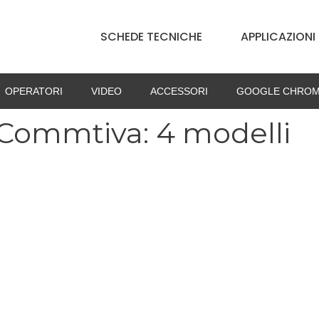
SCHEDE TECNICHE
APPLICAZIONI
OPERATORI
VIDEO
ACCESSORI
GOOGLE CHROM
 Commtiva: 4 modelli