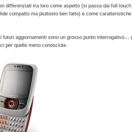
n differenziati tra loro come aspetto (si passa dai full touch
ide compatto ma piuttosto ben fatto) e come caratteristiche
i futuri aggiornamenti sono un grosso punto interrogativo… g
ci per quelle meno conosciute.