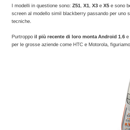
I modelli in questione sono:
Z51
,
X1
,
X3
e
X5
e sono be
screen al modello simil blackberry passando per uno sl
tecniche.
Purtroppo
il più recente di loro monta Android 1.6
e 
per le grosse aziende come HTC e Motorola, figuriamo