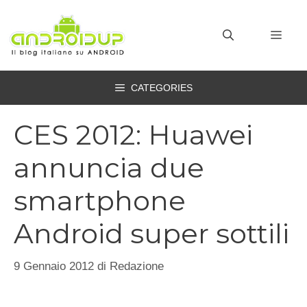
Vai
al
MEN
contenuto
CATEGORIES
CES 2012: Huawei
annuncia due
smartphone
Android super sottili
9 Gennaio 2012
di
Redazione