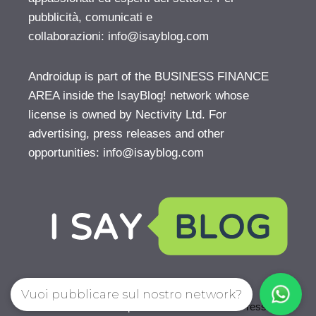
pubblicità, comunicati e
collaborazioni:
info@isayblog.com
Androidup is part of the BUSINESS FINANCE
AREA inside the IsayBlog! network whose
license is owned by Nectivity Ltd. For
advertising, press releases and other
opportunities:
info@isayblog.com
Vuoi pubblicare sul nostro network?
© 2026 AndroidUp
• Creato con
GeneratePress