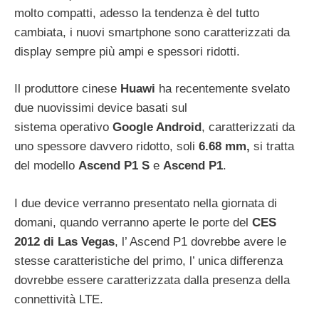
molto compatti, adesso la tendenza è del tutto
cambiata, i nuovi smartphone sono caratterizzati da
display sempre più ampi e spessori ridotti.
Il produttore cinese
Huawi
ha recentemente svelato
due nuovissimi device basati sul
sistema operativo
Google Android
, caratterizzati da
uno spessore davvero ridotto, soli
6.68 mm,
si tratta
del modello
Ascend P1 S
e
Ascend P1
.
I due device verranno presentato nella giornata di
domani, quando verranno aperte le porte del
CES
2012 di Las Vegas
, l’ Ascend P1 dovrebbe avere le
stesse caratteristiche del primo, l’ unica differenza
dovrebbe essere caratterizzata dalla presenza della
connettività LTE.