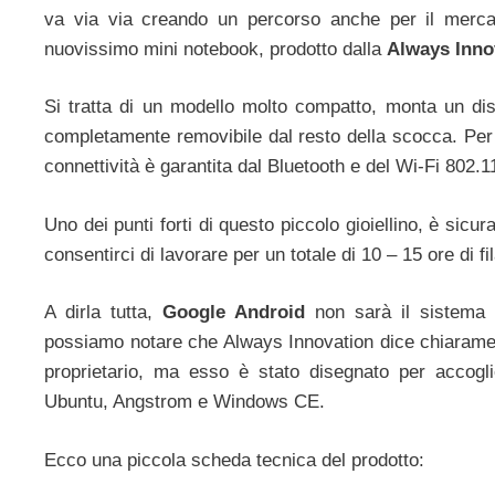
va via via creando un percorso anche per il mercat
nuovissimo mini notebook, prodotto dalla
Always Inno
Si tratta di un modello molto compatto, monta un di
completamente removibile dal resto della scocca. Per 
connettività è garantita dal Bluetooth e del Wi-Fi 802.1
Uno dei punti forti di questo piccolo gioiellino, è sicu
consentirci di lavorare per un totale di 10 – 15 ore di fil
A dirla tutta,
Google Android
non sarà il sistema 
possiamo notare che Always Innovation dice chiarame
proprietario, ma esso è stato disegnato per accogl
Ubuntu, Angstrom e Windows CE.
Ecco una piccola scheda tecnica del prodotto: