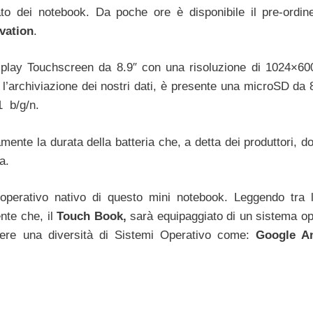
o dei notebook. Da poche ore è disponibile il pre-ordin
vation
.
splay Touchscreen da 8.9″ con una risoluzione di 1024×600
l’archiviazione dei nostri dati, è presente una microSD da 
1 b/g/n.
ramente la durata della batteria che, a detta dei produttori, 
a.
operativo nativo di questo mini notebook. Leggendo tra
nte che, il
Touch Book,
sarà equipaggiato di un sistema op
iere una diversità di Sistemi Operativo come:
Google A