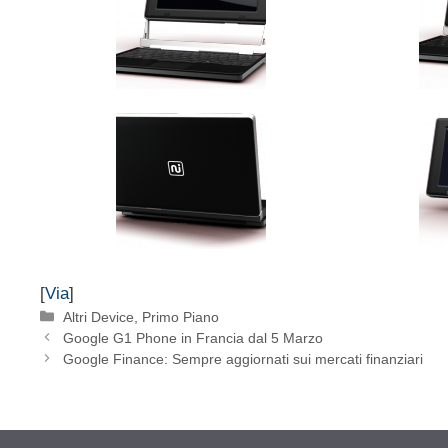
[
Via
]
Categorie
Altri Device
,
Primo Piano
Google G1 Phone in Francia dal 5 Marzo
Google Finance: Sempre aggiornati sui mercati finanziari