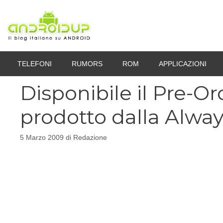
Vai
al
contenuto
TELEFONI
RUMORS
ROM
APPLICAZIONI
Disponibile il Pre-O
prodotto dalla Alwa
5 Marzo 2009
di
Redazione