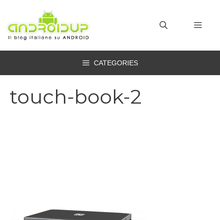
Vai
al
MEN
contenuto
CATEGORIES
touch-book-2