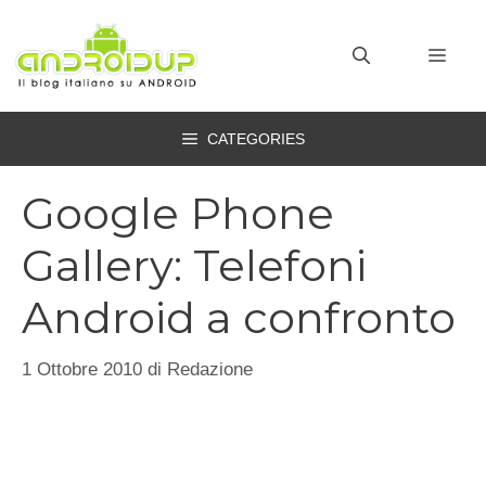
Vai
al
MEN
contenuto
CATEGORIES
Google Phone
Gallery: Telefoni
Android a confronto
1 Ottobre 2010
di
Redazione