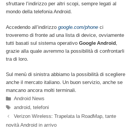
sfruttare l’indirizzo per altri scopi, sempre legati al
mondo della telefonia Android.
Accedendo all’indirizzo
google.com/phone
ci
troveremo di fronte ad una lista di device, ovviamente
tutti basati sul sistema operativo
Google Android
,
grazie alla quale avremmo la possibilità di confrontarli
tra di loro.
Sul menù di sinistra abbiamo la possibilità di scegliere
anche il mercato italiano. Un buon servizio, anche se
mancano ancora molti terminali.
Categorie
Android News
Tag
android
,
telefoni
Verizon Wireless: Trapelata la RoadMap, tante
novità Android in arrivo