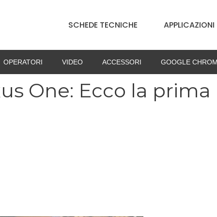
SCHEDE TECNICHE
APPLICAZIONI
OPERATORI
VIDEO
ACCESSORI
GOOGLE CHROM
us One: Ecco la prima