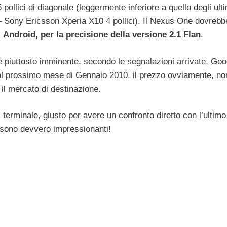
ollici di diagonale (leggermente inferiore a quello degli ulti
i – Sony Ericsson Xperia X10 4 pollici). Il Nexus One dovrebb
i
Android, per la precisione della versione 2.1 Flan
.
piuttosto imminente, secondo le segnalazioni arrivate, Goo
dal prossimo mese di Gennaio 2010, il prezzo ovviamente, no
il mercato di destinazione.
terminale, giusto per avere un confronto diretto con l’ultimo
e sono devvero impressionanti!