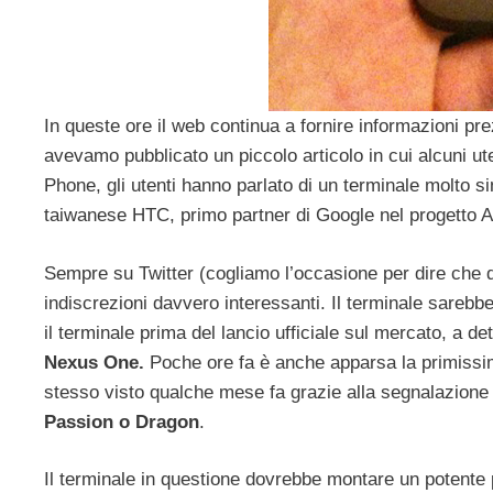
In queste ore il web continua a fornire informazioni prez
avevamo pubblicato un piccolo articolo in cui alcuni ut
Phone, gli utenti hanno parlato di un terminale molto s
taiwanese HTC, primo partner di Google nel progetto A
Sempre su Twitter (cogliamo l’occasione per dire che d
indiscrezioni davvero interessanti. Il terminale sarebbe 
il terminale prima del lancio ufficiale sul mercato, a 
Nexus One.
Poche ore fa è anche apparsa la primissi
stesso visto qualche mese fa grazie alla segnalazione 
Passion o Dragon
.
Il terminale in questione dovrebbe montare un potent