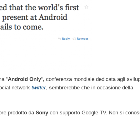
ma “
Android Only
“, conferenza mondiale dedicata agli svilup
social network
twitter
, sembrerebbe che in occasione della
sore prodotto da
Sony
con supporto Google TV. Non si cono