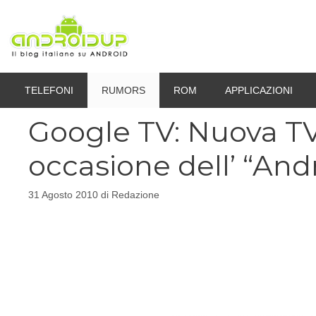
Vai
al
contenuto
TELEFONI
RUMORS
ROM
APPLICAZIONI
Google TV: Nuova TV
occasione dell’ “And
31 Agosto 2010
di
Redazione