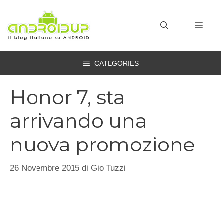
Vai
al
MEN
contenuto
CATEGORIES
Honor 7, sta
arrivando una
nuova promozione
26 Novembre 2015
di
Gio Tuzzi