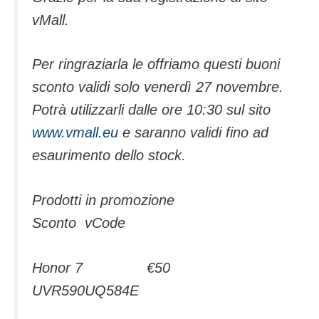
vMall.
Per ringraziarla le offriamo questi buoni
sconto validi solo venerdì 27 novembre.
Potrà utilizzarli dalle ore 10:30 sul sito
www.vmall.eu
e saranno validi fino ad
esaurimento dello stock.
Prodotti in promozione
Sconto vCode
Honor 7 €50
UVR590UQ584E