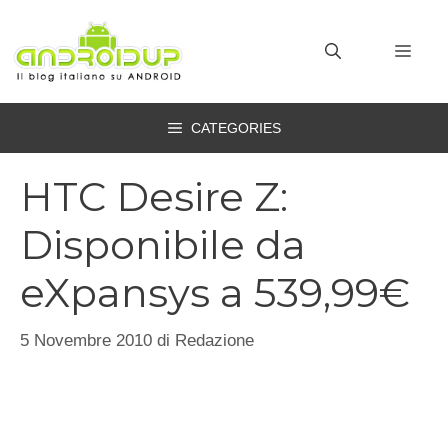
Vai
al
MEN
contenuto
CATEGORIES
HTC Desire Z:
Disponibile da
eXpansys a 539,99€
5 Novembre 2010
di
Redazione