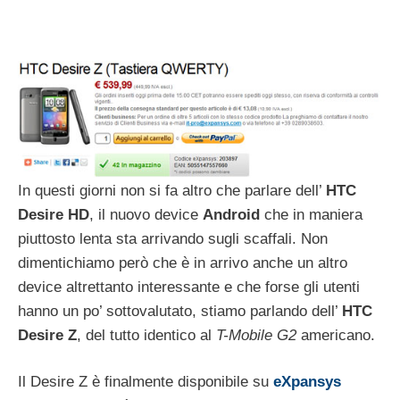
In questi giorni non si fa altro che parlare dell’
HTC
Desire HD
, il nuovo device
Android
che in maniera
piuttosto lenta sta arrivando sugli scaffali. Non
dimentichiamo però che è in arrivo anche un altro
device altrettanto interessante e che forse gli utenti
hanno un po’ sottovalutato, stiamo parlando dell’
HTC
Desire Z
, del tutto identico al
T-Mobile G2
americano.
Il Desire Z è finalmente disponibile su
eXpansys