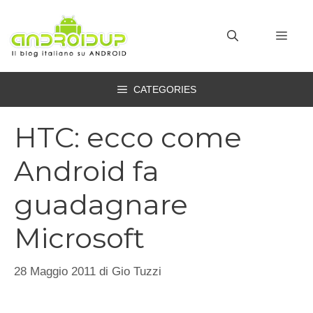
Vai
al
MEN
contenuto
CATEGORIES
HTC: ecco come
Android fa
guadagnare
Microsoft
28 Maggio 2011
di
Gio Tuzzi