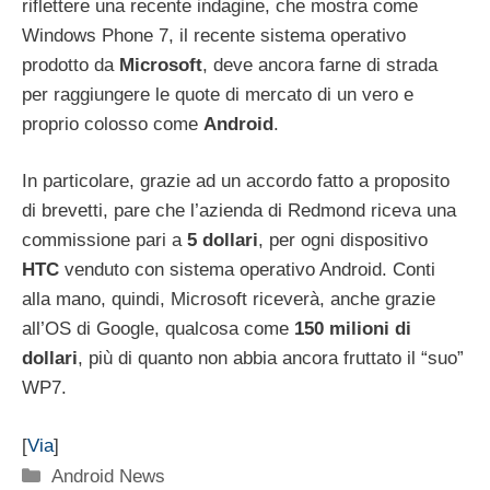
riflettere una recente indagine, che mostra come
Windows Phone 7, il recente sistema operativo
prodotto da
Microsoft
, deve ancora farne di strada
per raggiungere le quote di mercato di un vero e
proprio colosso come
Android
.
In particolare, grazie ad un accordo fatto a proposito
di brevetti, pare che l’azienda di Redmond riceva una
commissione pari a
5 dollari
, per ogni dispositivo
HTC
venduto con sistema operativo Android. Conti
alla mano, quindi, Microsoft riceverà, anche grazie
all’OS di Google, qualcosa come
150 milioni di
dollari
, più di quanto non abbia ancora fruttato il “suo”
WP7.
[
Via
]
Categorie
Android News