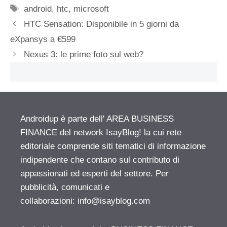
Tag
android
,
htc
,
microsoft
HTC Sensation: Disponibile in 5 giorni da
eXpansys a €599
Nexus 3: le prime foto sul web?
Androidup è parte dell' AREA BUSINESS
FINANCE del network IsayBlog! la cui rete
editoriale comprende siti tematici di informazione
indipendente che contano sul contributo di
appassionati ed esperti del settore. Per
pubblicità, comunicati e
collaborazioni:
info@isayblog.com