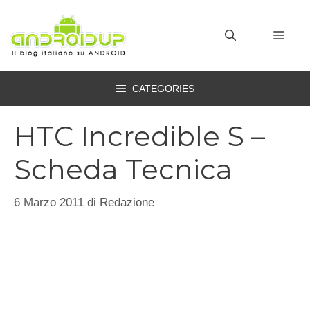
Vai
al
MEN
contenuto
CATEGORIES
HTC Incredible S –
Scheda Tecnica
6 Marzo 2011
di
Redazione