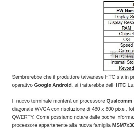
Sembrerebbe che il produttore taiwanese HTC sia in p
operativo
Google Android
, si tratterebbe dell’
HTC Lu
Il nuovo terminale monterà un processore
Qualcomm 
diagonale WVGA con risoluzione di 480 x 800 pixel, 
QWERTY. Come possiamo notare dalle poche informazioni
processore appartenente alla nuova famiglia
MSM7x3