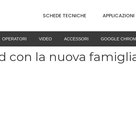
SCHEDE TECNICHE
APPLICAZIONI
OPERATORI
VIDEO
ACCESSORI
GOOGLE CHROM
d con la nuova famigli