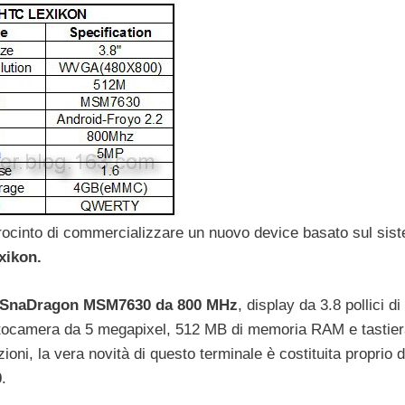
rocinto di commercializzare un nuovo device basato sul sis
xikon.
SnaDragon MSM7630 da 800 MHz
, display da 3.8 pollici di
fotocamera da 5 megapixel, 512 MB di memoria RAM e tastie
, la vera novità di questo terminale è costituita proprio d
0
.