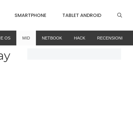
SMARTPHONE
TABLET ANDROID
E OS
MID
NETBOOK
HACK
RECENSIONI
ay