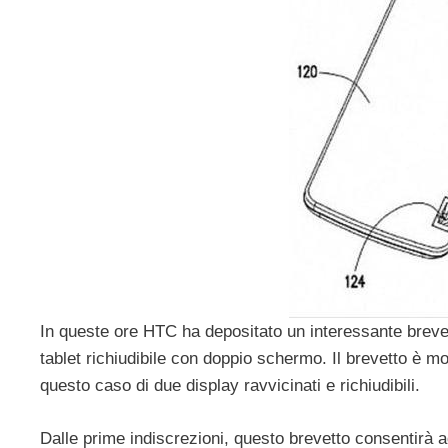
In queste ore HTC ha depositato un interessante brevet
tablet richiudibile con doppio schermo. Il brevetto è m
questo caso di due display ravvicinati e richiudibili.
Dalle prime indiscrezioni, questo brevetto consentirà 