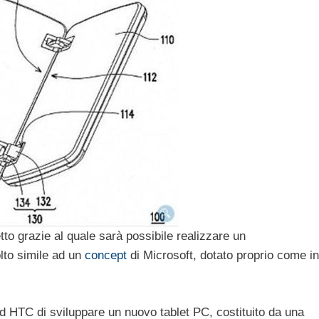
to grazie al quale sarà possibile realizzare un
olto simile ad un
concept
di Microsoft, dotato proprio come in
ad HTC di sviluppare un nuovo tablet PC, costituito da una