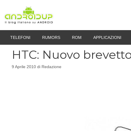
Vai
al
contenuto
TELEFONI
RUMORS
ROM
APPLICAZIONI
HTC: Nuovo brevetto,
9 Aprile 2010
di
Redazione