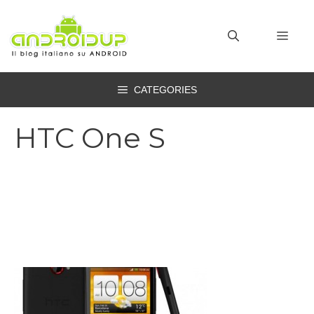
Vai
al
MEN
contenuto
CATEGORIES
HTC One S