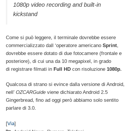
1080p video recording and built-in
kickstand
Come si può leggere, il terminale dovrebbe essere
commercializzato dall ‘operatore americano
Sprint
,
dovrebbe essere dotato di due fotocamere (frontale e
posteriore), di cui una da 10 megapixel, in grado
di registrare filmati in
Full HD
con risoluzione
1080p.
Qualcosa di strano si evince dalla versione di Android,
nell’
OZCARGuide
viene dichiarato Android 2.5
Gingerbread, fino ad oggi però abbiamo solo sentito
parlare di 3.0.
[
Via
]
Categorie