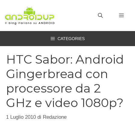
Vai
al
MEN
contenuto
CATEGORIES
HTC Sabor: Android
Gingerbread con
processore da 2
GHz e video 1080p?
1 Luglio 2010
di
Redazione