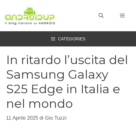
Vai
al
MEN
contenuto
CATEGORIES
In ritardo l’uscita del
Samsung Galaxy
S25 Edge in Italia e
nel mondo
11 Aprile 2025
di
Gio Tuzzi