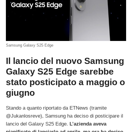
Samsung Galaxy S25 Edge
Il lancio del nuovo Samsung
Galaxy S25 Edge sarebbe
stato posticipato a maggio o
giugno
Stando a quanto riportato da ETNews (tramite
@Jukanlosreve), Samsung ha deciso di posticipare il
lancio del Galaxy S25 Edge.
L’azienda aveva
pianificato di lanciarlo ad aprile, ma ora ha deciso