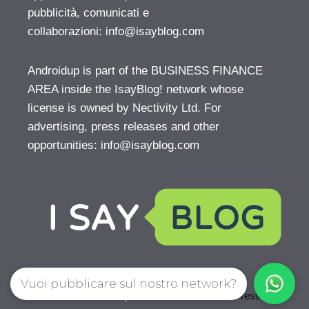
pubblicità, comunicati e
collaborazioni:
info@isayblog.com
Androidup is part of the BUSINESS FINANCE
AREA inside the IsayBlog! network whose
license is owned by Nectivity Ltd. For
advertising, press releases and other
opportunities:
info@isayblog.com
Vuoi pubblicare sul nostro network?
© 2026 AndroidUp
• Creato con
GeneratePress