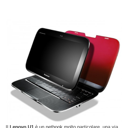
Il
Lenovo U1
è un netbook molto particolare, una via