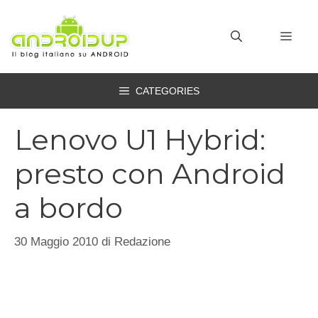
Vai
al
MEN
contenuto
CATEGORIES
Lenovo U1 Hybrid:
presto con Android
a bordo
30 Maggio 2010
di
Redazione