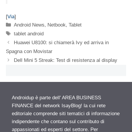
[
Via
]
Categorie
Android News
,
Netbook
,
Tablet
Tag
tablet android
Huawei U8100: si chiamerà Ivy ed arriva in
Spagna con Movistar
Dell Mini 5 Streak: Test di resistenza al display
Androidup è parte dell' AREA BUSINESS
FINANCE del network IsayBlog! la cui rete
editoriale comprende siti tematici di informazione
indipendente che contano sul contributo di
appassionati ed esperti del settore. Per