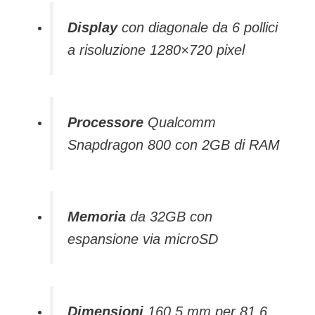
Display
con diagonale da 6 pollici
a risoluzione 1280×720 pixel
Processore
Qualcomm
Snapdragon 800 con 2GB di RAM
Memoria
da 32GB con
espansione via microSD
Dimensioni
160,5 mm per 81,6