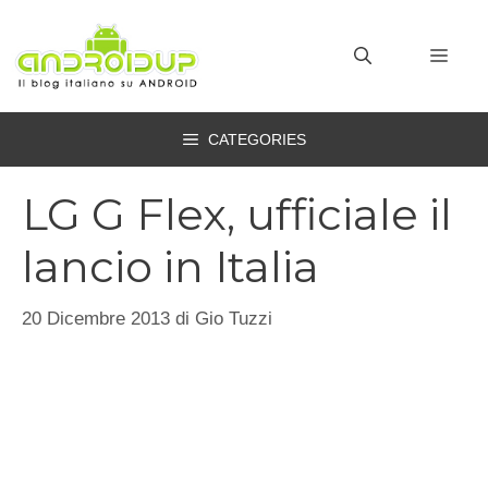
Vai
al
MEN
contenuto
CATEGORIES
LG G Flex, ufficiale il
lancio in Italia
20 Dicembre 2013
di
Gio Tuzzi