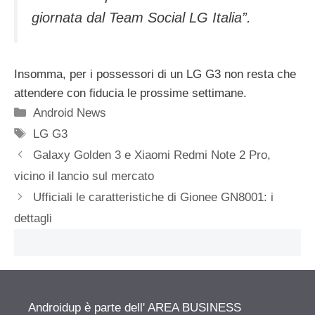
giornata dal Team Social LG Italia”.
Insomma, per i possessori di un LG G3 non resta che
attendere con fiducia le prossime settimane.
Categorie
Android News
Tag
LG G3
Galaxy Golden 3 e Xiaomi Redmi Note 2 Pro,
vicino il lancio sul mercato
Ufficiali le caratteristiche di Gionee GN8001: i
dettagli
Androidup è parte dell' AREA BUSINESS