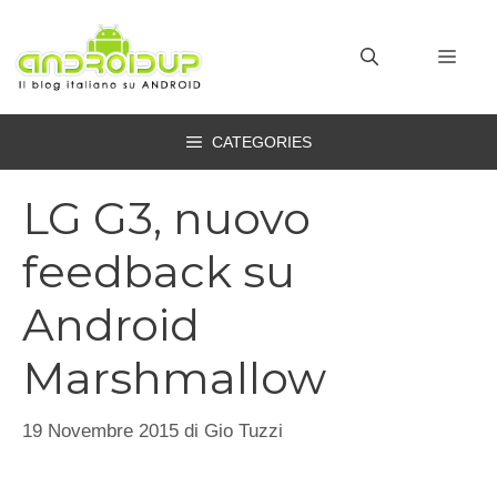
Vai
al
MEN
contenuto
CATEGORIES
LG G3, nuovo
feedback su
Android
Marshmallow
19 Novembre 2015
di
Gio Tuzzi