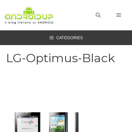
Vai
al
MEN
contenuto
CATEGORIES
LG-Optimus-Black