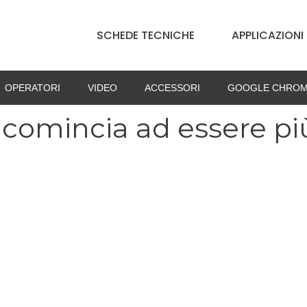
SCHEDE TECNICHE
APPLICAZIONI
OPERATORI
VIDEO
ACCESSORI
GOOGLE CHROM
 comincia ad essere pi