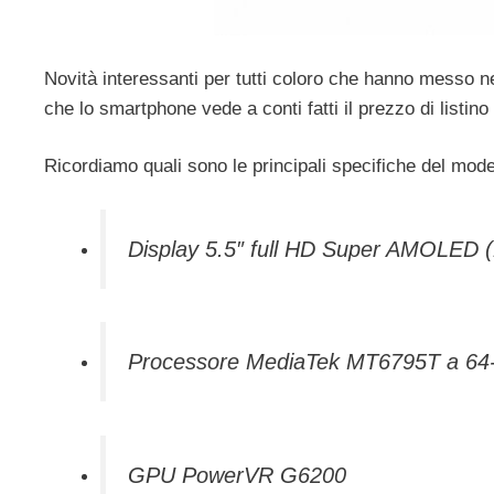
Novità interessanti per tutti coloro che hanno messo n
che lo smartphone vede a conti fatti il prezzo di listin
Ricordiamo quali sono le principali specifiche del mode
Display 5.5″ full HD Super AMOLED 
Processore MediaTek MT6795T a 64-b
GPU PowerVR G6200