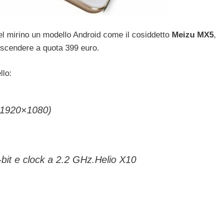
el mirino un modello Android come il cosiddetto
Meizu MX5
,
o scendere a quota 399 euro.
llo:
(1920×1080)
it e clock a 2.2 GHz.Helio X10