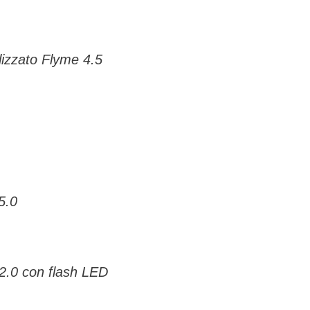
lizzato Flyme 4.5
5.0
2.0 con flash LED