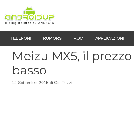
Vai
al
contenuto
TELEFONI
RUMORS
ROM
APPLICAZIONI
Meizu MX5, il prezzo
basso
12 Settembre 2015
di
Gio Tuzzi