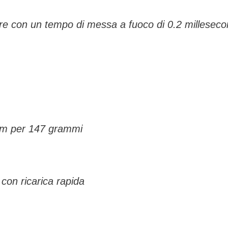
re con un tempo di messa a fuoco di 0.2 milleseco
mm per 147 grammi
con ricarica rapida