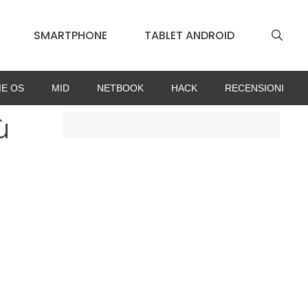
SMARTPHONE
TABLET ANDROID
E OS
MID
NETBOOK
HACK
RECENSIONI
ù