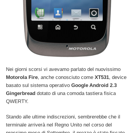
Nei giorni scorsi vi avevamo parlato del nuovissimo
Motorola Fire
, anche conosciuto come
XT531
, device
basato sul sistema operativo
Google Android 2.3
Gingerbread
dotato di una comoda tastiera fisica
QWERTY.
Stando alle ultime indiscrezioni, sembrerebbe che il
terminale arriverà nel Regno Unito nel corso del
prossimo mese di Settembre, il prezzo è stato fissato