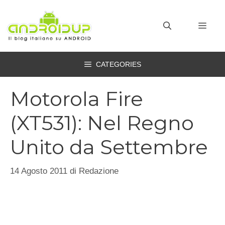
Vai
al
MEN
contenuto
CATEGORIES
Motorola Fire
(XT531): Nel Regno
Unito da Settembre
14 Agosto 2011
di
Redazione