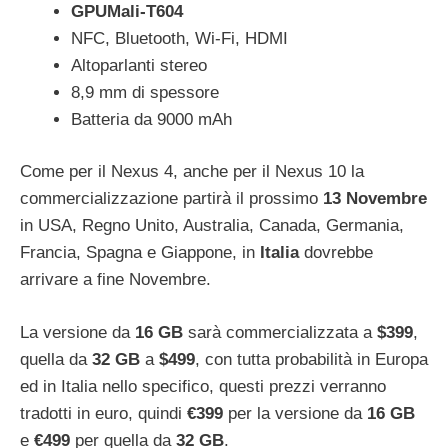
GPU
Mali-T604
NFC, Bluetooth, Wi-Fi, HDMI
Altoparlanti stereo
8,9 mm di spessore
Batteria da 9000 mAh
Come per il Nexus 4, anche per il Nexus 10 la
commercializzazione partirà il prossimo
13 Novembre
in USA, Regno Unito, Australia, Canada, Germania,
Francia, Spagna e Giappone, in
Italia
dovrebbe
arrivare a fine Novembre.
La versione da
16 GB
sarà commercializzata a
$399
,
quella da
32 GB
a
$499
, con tutta probabilità in Europa
ed in Italia nello specifico, questi prezzi verranno
tradotti in euro, quindi
€399
per la versione da
16 GB
e
€499
per quella da
32 GB
.