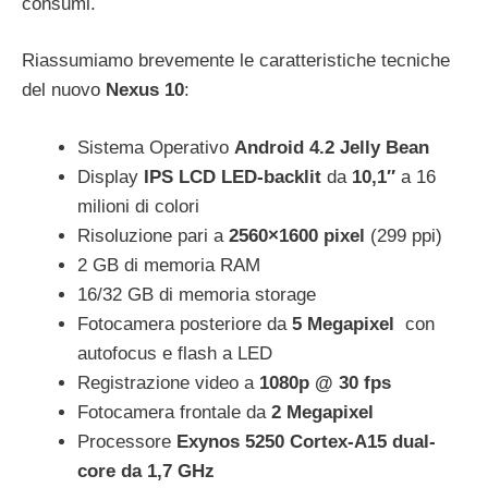
consumi.
Riassumiamo brevemente le caratteristiche tecniche
del nuovo
Nexus 10
:
Sistema Operativo
Android 4.2 Jelly Bean
Display
IPS LCD LED-backlit
da
10,1″
a 16
milioni di colori
Risoluzione pari a
2560×1600 pixel
(299 ppi)
2 GB di memoria RAM
16/32 GB di memoria storage
Fotocamera posteriore da
5 Megapixel
con
autofocus e flash a LED
Registrazione video a
1080p @ 30 fps
Fotocamera frontale da
2 Megapixel
Processore
Exynos 5250 Cortex-A15 dual-
core da 1,7 GHz