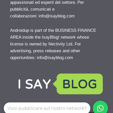
appassionati ed esperti del settore. Per
pubblicità, comunicati e
collaborazioni:
info@isayblog.com
Androidup is part of the BUSINESS FINANCE
AREA inside the IsayBlog! network whose
license is owned by Nectivity Ltd. For
advertising, press releases and other
opportunities:
info@isayblog.com
Vuoi pubblicare sul nostro network?
© 2026 AndroidUp
• Creato con
GeneratePress