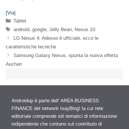
[
Via
]
Categorie
Tablet
Tag
android
,
google
,
Jelly Bean
,
Nexus 10
LG Nexus 4: Adesso è ufficiale, ecco le
caratteristiche tecniche
Samsung Galaxy Nexus, spunta la nuova offerta
Auchan
Androidup è parte dell' AREA BUSINESS
FINANCE del network IsayBlog! la cui rete
editoriale comprende siti tematici di informazione
indipendente che contano sul contributo di