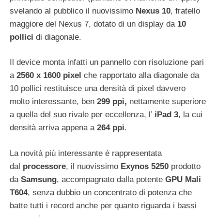
svelando al pubblico il nuovissimo
Nexus 10
, fratello
maggiore del Nexus 7, dotato di un display da
10
pollici
di diagonale.
Il device monta infatti un pannello con risoluzione pari
a
2560 x 1600 pixel
che rapportato alla diagonale da
10 pollici restituisce una densità di pixel davvero
molto interessante, ben
299 ppi
,
nettamente superiore
a quella del suo rivale per eccellenza, l’
iPad 3
, la cui
densità arriva appena a
264 ppi
.
La novità più interessante è rappresentata
dal
processore
, il nuovissimo
Exynos 5250
prodotto
da
Samsung
, accompagnato dalla potente
GPU Mali
T604
, senza dubbio un concentrato di potenza che
batte tutti i record anche per quanto riguarda i bassi