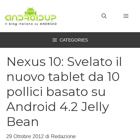
Vai
al
MEN
contenuto
CATEGORIES
Nexus 10: Svelato il
nuovo tablet da 10
pollici basato su
Android 4.2 Jelly
Bean
29 Ottobre 2012
di
Redazione