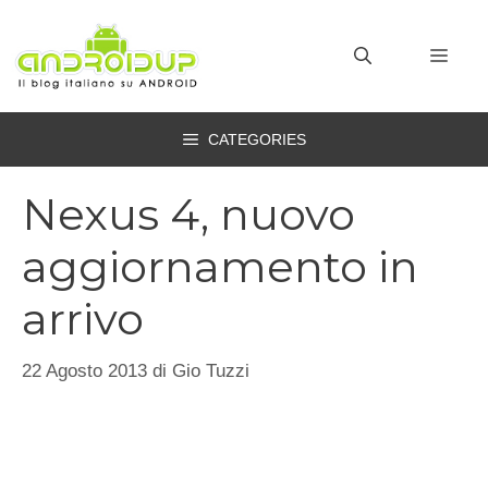
Vai
al
MEN
contenuto
CATEGORIES
Nexus 4, nuovo
aggiornamento in
arrivo
22 Agosto 2013
di
Gio Tuzzi