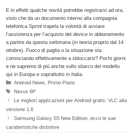
E in effetti qualche novità potrebbe registrarsi ad ora,
visto che da un documento interno alla compagnia
telefonica Sprint trapela la volontà di avviare
l’assistenza per l’acquisto del device in abbonamento
a partire da questa settimana (in teoria proprio dal 14
ottobre). Fuoco di paglia o la situazione sta
cominciando effettivamente a sbloccarsi? Pochi giorni
e ne sapremo di più anche sullo sbarco del modello
qui in Europa e soprattutto in Italia.
Categorie
Android News
,
Primo Piano
Tag
Nexus 6P
Le migliori applicazioni per Android gratis: VLC alla
versione 1.6
Samsung Galaxy S5 New Edition, ecco le sue
caratteristiche distintive