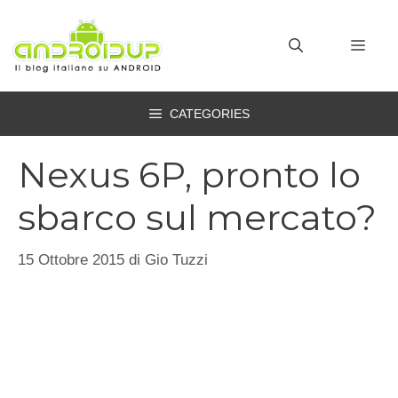
Vai
al
MEN
contenuto
CATEGORIES
Nexus 6P, pronto lo
sbarco sul mercato?
15 Ottobre 2015
di
Gio Tuzzi