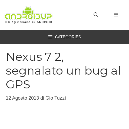
Vai
al
MEN
contenuto
CATEGORIES
Nexus 7 2,
segnalato un bug al
GPS
12 Agosto 2013
di
Gio Tuzzi