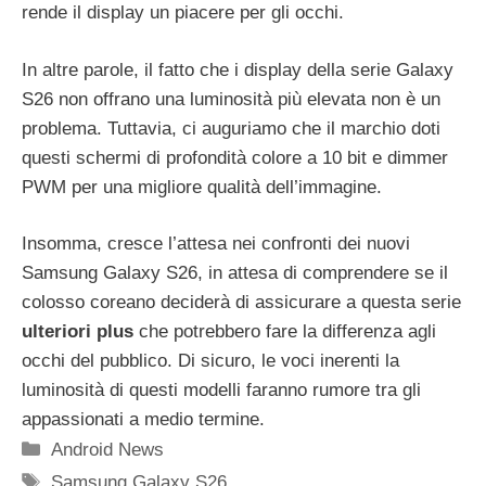
rende il display un piacere per gli occhi.
In altre parole, il fatto che i display della serie Galaxy
S26 non offrano una luminosità più elevata non è un
problema. Tuttavia, ci auguriamo che il marchio doti
questi schermi di profondità colore a 10 bit e dimmer
PWM per una migliore qualità dell’immagine.
Insomma, cresce l’attesa nei confronti dei nuovi
Samsung Galaxy S26, in attesa di comprendere se il
colosso coreano deciderà di assicurare a questa serie
ulteriori plus
che potrebbero fare la differenza agli
occhi del pubblico. Di sicuro, le voci inerenti la
luminosità di questi modelli faranno rumore tra gli
appassionati a medio termine.
Categorie
Android News
Tag
Samsung Galaxy S26