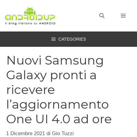
Vai
al
MEN
contenuto
CATEGORIES
Nuovi Samsung
Galaxy pronti a
ricevere
l’aggiornamento
One UI 4.0 ad ore
1 Dicembre 2021
di
Gio Tuzzi