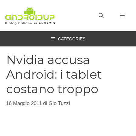
Vai
al
MEN
contenuto
CATEGORIES
Nvidia accusa
Android: i tablet
costano troppo
16 Maggio 2011
di
Gio Tuzzi