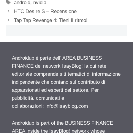
Tag
android
,
nvidia
HTC Desire S – Recensione
Tap Tap Revenge 4: Tieni il ritmo!
Androidup è parte dell' AREA BUSINESS
FINANCE del network IsayBlog! la cui rete
editoriale comprende siti tematici di informazione
indipendente che contano sul contributo di
appassionati ed esperti del settore. Per
pubblicità, comunicati e
collaborazioni:
info@isayblog.com
Androidup is part of the BUSINESS FINANCE
AREA inside the IsayBlog! network whose