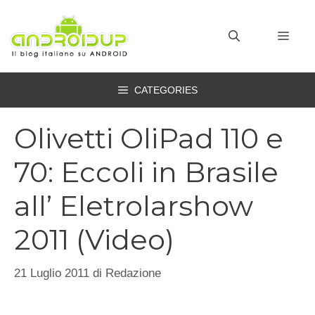
Vai
al
MEN
contenuto
CATEGORIES
Olivetti OliPad 110 e
70: Eccoli in Brasile
all’ Eletrolarshow
2011 (Video)
21 Luglio 2011
di
Redazione