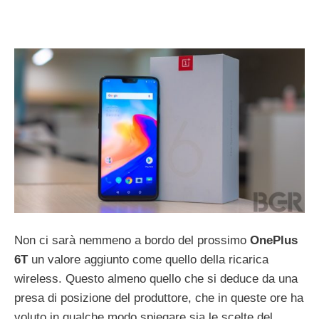
Non ci sarà nemmeno a bordo del prossimo
OnePlus
6T
un valore aggiunto come quello della ricarica
wireless. Questo almeno quello che si deduce da una
presa di posizione del produttore, che in queste ore ha
voluto in qualche modo spiegare sia le scelte del