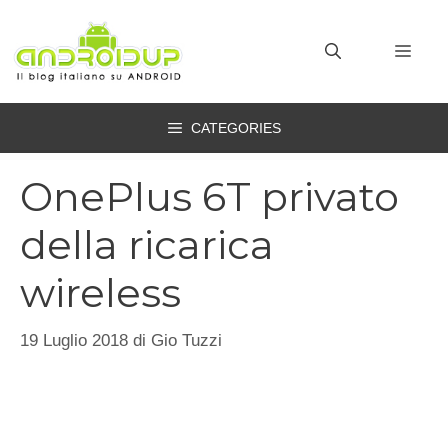
Vai
al
MEN
contenuto
CATEGORIES
OnePlus 6T privato
della ricarica
wireless
19 Luglio 2018
di
Gio Tuzzi