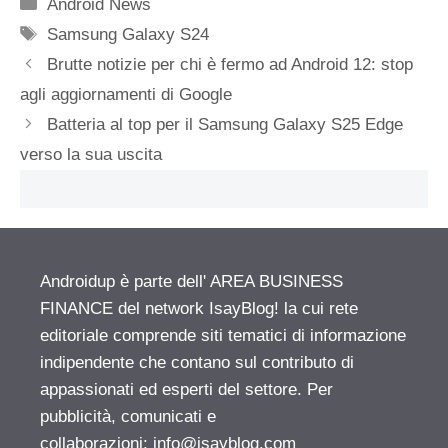
Categorie
Android News
Tag
Samsung Galaxy S24
Brutte notizie per chi è fermo ad Android 12: stop
agli aggiornamenti di Google
Batteria al top per il Samsung Galaxy S25 Edge
verso la sua uscita
Androidup è parte dell' AREA BUSINESS
FINANCE del network IsayBlog! la cui rete
editoriale comprende siti tematici di informazione
indipendente che contano sul contributo di
appassionati ed esperti del settore. Per
pubblicità, comunicati e
collaborazioni:
info@isayblog.com