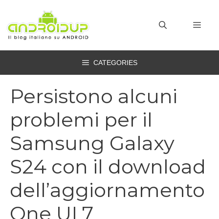
Vai
al
MEN
contenuto
CATEGORIES
Persistono alcuni
problemi per il
Samsung Galaxy
S24 con il download
dell’aggiornamento
One UI 7