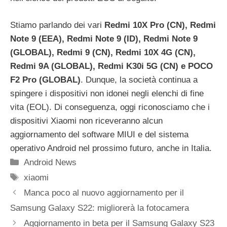
Stiamo parlando dei vari
Redmi 10X Pro (CN), Redmi
Note 9 (EEA), Redmi Note 9 (ID), Redmi Note 9
(GLOBAL), Redmi 9 (CN), Redmi 10X 4G (CN),
Redmi 9A (GLOBAL), Redmi K30i 5G (CN) e POCO
F2 Pro (GLOBAL)
. Dunque, la società continua a
spingere i dispositivi non idonei negli elenchi di fine
vita (EOL). Di conseguenza, oggi riconosciamo che i
dispositivi Xiaomi non riceveranno alcun
aggiornamento del software MIUI e del sistema
operativo Android nel prossimo futuro, anche in Italia.
Categorie
Android News
Tag
xiaomi
Manca poco al nuovo aggiornamento per il
Samsung Galaxy S22: migliorerà la fotocamera
Aggiornamento in beta per il Samsung Galaxy S23