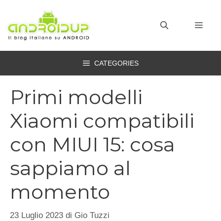
Vai
al
MEN
contenuto
CATEGORIES
Primi modelli
Xiaomi compatibili
con MIUI 15: cosa
sappiamo al
momento
23 Luglio 2023
di
Gio Tuzzi