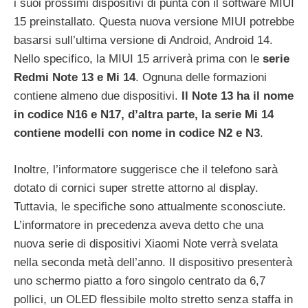
i suoi prossimi dispositivi di punta con il software MIUI
15 preinstallato. Questa nuova versione MIUI potrebbe
basarsi sull’ultima versione di Android, Android 14.
Nello specifico, la MIUI 15 arriverà prima con le
serie
Redmi Note 13 e Mi 14
. Ognuna delle formazioni
contiene almeno due dispositivi.
Il Note 13 ha il nome
in codice N16 e N17, d’altra parte, la serie Mi 14
contiene modelli con nome in codice N2 e N3
.
Inoltre, l’informatore suggerisce che il telefono sarà
dotato di cornici super strette attorno al display.
Tuttavia, le specifiche sono attualmente sconosciute.
L’informatore in precedenza aveva detto che una
nuova serie di dispositivi Xiaomi Note verrà svelata
nella seconda metà dell’anno. Il dispositivo presenterà
uno schermo piatto a foro singolo centrato da 6,7 ​​
pollici, un OLED flessibile molto stretto senza staffa in