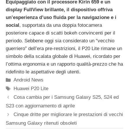
Equipaggiato con il processore Kirin 659 e un
display FullView brillante, il dispositivo offriva
un’esperienza d’uso fluida per la navigazione e i
social
, supportata da una doppia fotocamera
posteriore capace di scatti bokeh convincenti per il
periodo. Sebbene oggi sia considerato un “vecchio
guerriero” dell’era pre-restrizioni, il P20 Lite rimane un
simbolo della scalata globale di Huawei, ricordato per
l’ottima ergonomia e un rapporto qualità-prezzo che ha
ridefinito le aspettative degli utenti.
Categorie
Android News
Tag
Huawei P20 Lite
Cosa cambia per i Samsung Galaxy S25, S24 ed
S23 con aggiornamento di aprile
Cinque dritte per migliorare le prestazioni di vecchi
Samsung Galaxy ritenuti obsoleti