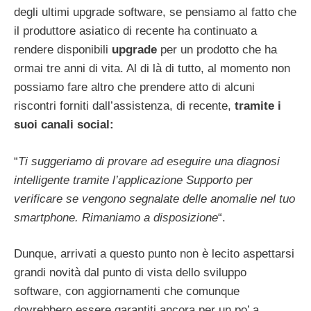
degli ultimi upgrade software, se pensiamo al fatto che
il produttore asiatico di recente ha continuato a
rendere disponibili
upgrade
per un prodotto che ha
ormai tre anni di vita. Al di là di tutto, al momento non
possiamo fare altro che prendere atto di alcuni
riscontri forniti dall’assistenza, di recente,
tramite i
suoi canali social:
“
Ti suggeriamo di provare ad eseguire una diagnosi
intelligente tramite l’applicazione Supporto per
verificare se vengono segnalate delle anomalie nel tuo
smartphone. Rimaniamo a disposizione
“.
Dunque, arrivati a questo punto non è lecito aspettarsi
grandi novità dal punto di vista dello sviluppo
software, con aggiornamenti che comunque
dovrebbero essere garantiti ancora per un po’ a