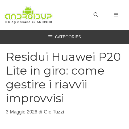
Vai
al
MEN
contenuto
CATEGORIES
Residui Huawei P20
Lite in giro: come
gestire i riavvii
improvvisi
3 Maggio 2026
di
Gio Tuzzi