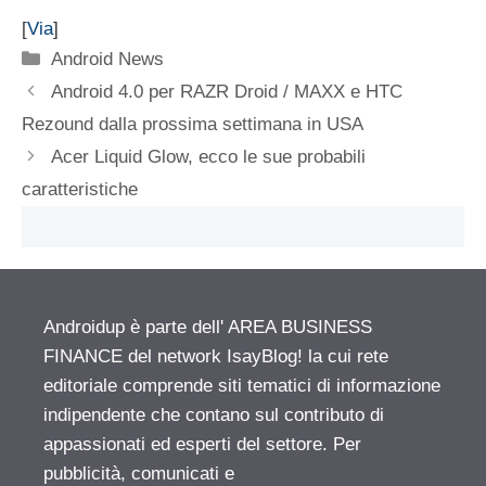
[
Via
]
Categorie
Android News
Android 4.0 per RAZR Droid / MAXX e HTC
Rezound dalla prossima settimana in USA
Acer Liquid Glow, ecco le sue probabili
caratteristiche
Androidup è parte dell' AREA BUSINESS
FINANCE del network IsayBlog! la cui rete
editoriale comprende siti tematici di informazione
indipendente che contano sul contributo di
appassionati ed esperti del settore. Per
pubblicità, comunicati e