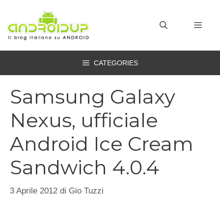
Vai
al
MEN
contenuto
CATEGORIES
Samsung Galaxy
Nexus, ufficiale
Android Ice Cream
Sandwich 4.0.4
3 Aprile 2012
di
Gio Tuzzi