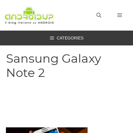
Vai
al
MEN
contenuto
CATEGORIES
Sansung Galaxy
Note 2